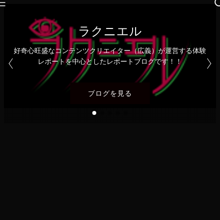
ラクニエル
好奇心旺盛なコンテンツクリエイター（広義）が運営する体験
レポートを中心としたレポートブログです！！
ブログを見る